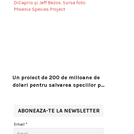
Un proiect de 200 de milioane de
dolari pentru salvarea speciilor pe
cale de dispariție, lansat de
Leonardo DiCaprio și Jeff Bezos
ABONEAZA-TE LA NEWSLETTER
Email *