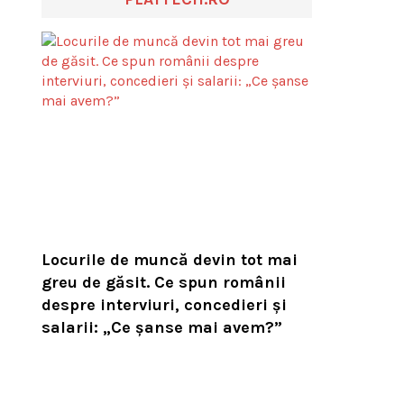
Locurile de muncă devin tot mai
greu de găsit. Ce spun românii
despre interviuri, concedieri și
salarii: „Ce șanse mai avem?”