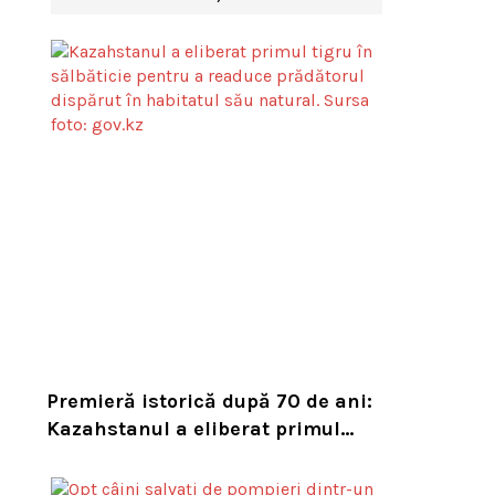
Premieră istorică după 70 de ani:
Kazahstanul a eliberat primul
tigru în sălbăticie pentru a
readuce prădătorul dispărut în