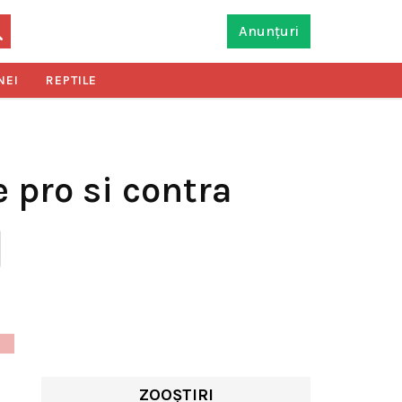
Anunțuri
NEI
REPTILE
 pro si contra
ZOOȘTIRI