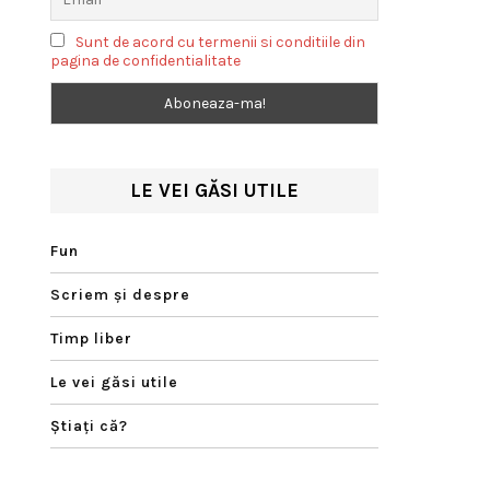
Sunt de acord cu termenii si conditiile din
pagina de confidentialitate
LE VEI GĂSI UTILE
Fun
Scriem şi despre
Timp liber
Le vei găsi utile
Ştiaţi că?