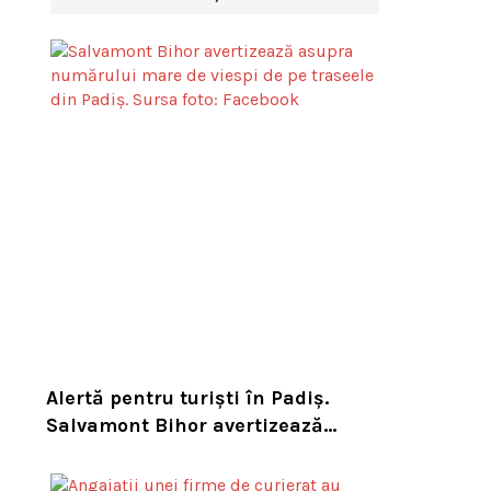
Alertă pentru turiști în Padiș.
Salvamont Bihor avertizează
asupra numărului mare de viespi
de pe trasee