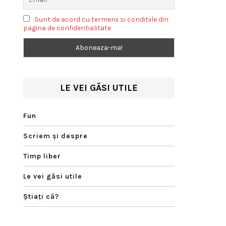
Sunt de acord cu termenii si conditiile din
pagina de confidentialitate
LE VEI GĂSI UTILE
Fun
Scriem şi despre
Timp liber
Le vei găsi utile
Ştiaţi că?