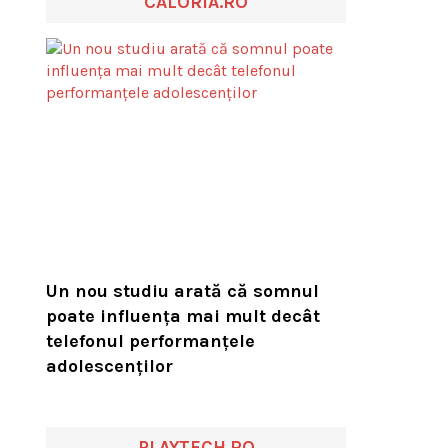
CALORIA.RO
Un nou studiu arată că somnul
poate influența mai mult decât
telefonul performanțele
adolescenților
PLAYTECH.RO