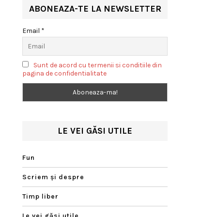
ABONEAZA-TE LA NEWSLETTER
Email *
Sunt de acord cu termenii si conditiile din
pagina de confidentialitate
LE VEI GĂSI UTILE
Fun
Scriem şi despre
Timp liber
Le vei găsi utile