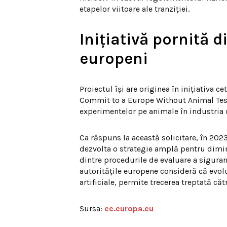
etapelor viitoare ale tranziției.
Inițiativă pornită d
europeni
Proiectul își are originea în inițiativa
Commit to a Europe Without Animal Testi
experimentelor pe animale în industria 
Ca răspuns la această solicitare, în 2
dezvolta o strategie amplă pentru dimin
dintre procedurile de evaluare a siguran
autoritățile europene consideră că evolu
artificiale, permite trecerea treptată că
Sursa:
ec.europa.eu