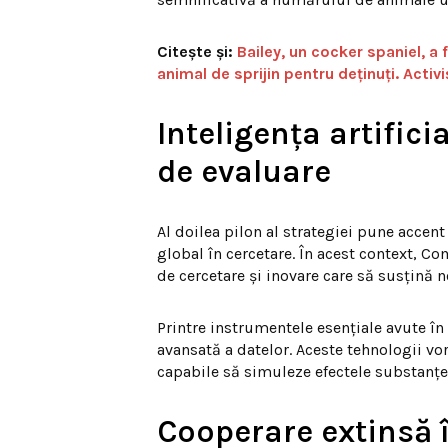
Citește și:
Bailey, un cocker spaniel, a 
animal de sprijin pentru deținuți. Activ
Inteligența artific
de evaluare
Al doilea pilon al strategiei pune accent
global în cercetare. În acest context, 
de cercetare și inovare care să susțină n
Printre instrumentele esențiale avute în 
avansată a datelor. Aceste tehnologii vo
capabile să simuleze efectele substanțe
Cooperare extinsă în