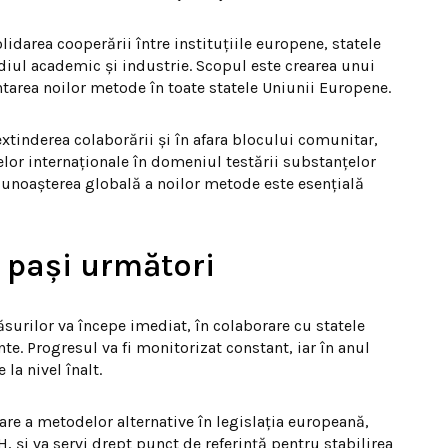
lidarea cooperării între instituțiile europene, statele
iul academic și industrie. Scopul este crearea unui
tarea noilor metode în toate statele Uniunii Europene.
tinderea colaborării și în afara blocului comunitar,
lor internaționale în domeniul testării substanțelor
recunoașterea globală a noilor metode este esențială
i pași următori
rilor va începe imediat, în colaborare cu statele
e. Progresul va fi monitorizat constant, iar în anul
la nivel înalt.
re a metodelor alternative în legislația europeană,
 și va servi drept punct de referință pentru stabilirea