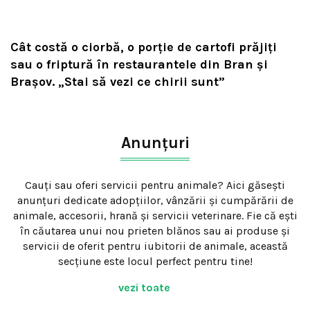
Cât costă o ciorbă, o porţie de cartofi prăjiţi
sau o friptură în restaurantele din Bran şi
Braşov. „Stai să vezi ce chirii sunt”
Anunțuri
Cauți sau oferi servicii pentru animale? Aici găsești
anunțuri dedicate adopțiilor, vânzării și cumpărării de
animale, accesorii, hrană și servicii veterinare. Fie că ești
în căutarea unui nou prieten blănos sau ai produse și
servicii de oferit pentru iubitorii de animale, această
secțiune este locul perfect pentru tine!
vezi toate