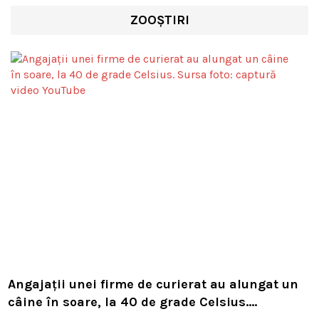
ZOOȘTIRI
Angajații unei firme de curierat au alungat un
câine în soare, la 40 de grade Celsius.