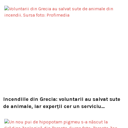
Compania i-a concediat și caută acum animalul
Incendiile din Grecia: voluntarii au salvat sute
de animale, iar experții cer un serviciu
european de intervenție