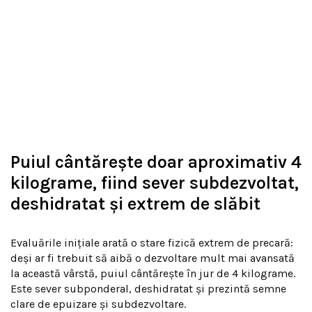
Puiul cântărește doar aproximativ 4
kilograme, fiind sever subdezvoltat,
deshidratat și extrem de slăbit
Evaluările inițiale arată o stare fizică extrem de precară:
deși ar fi trebuit să aibă o dezvoltare mult mai avansată
la această vârstă, puiul cântărește în jur de 4 kilograme.
Este sever subponderal, deshidratat și prezintă semne
clare de epuizare și subdezvoltare.