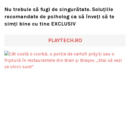
Nu trebuie să fugi de singurătate. Soluțiile
recomandate de psiholog ca să înveți să te
simți bine cu tine EXCLUSIV
PLAYTECH.RO