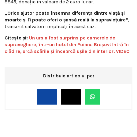
8845, donație în valoare de 2 euro lunar.
„Orice ajutor poate însemna diferența dintre viață și
moarte și îi poate oferi o șansă reală la supraviețuire”
,
transmit salvatorii implicați în acest caz.
Citește și:
Un urs a fost surprins pe camerele de
supraveghere, într-un hotel din Poiana Brașov! Intră în
clădire, urcă scările și încearcă ușile din interior. VIDEO
Distribuie articolul pe: