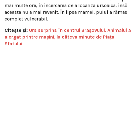
mai multe ore, în încercarea de a localiza ursoaica, însă
aceasta nu a mai revenit. În lipsa mamei, puiul a rămas
complet vulnerabil.
Citește și:
Urs surprins în centrul Brașovului. Animalul a
alergat printre mașini, la câteva minute de Piața
Sfatului