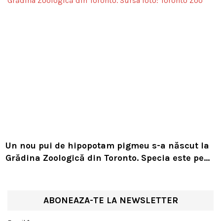
Un nou pui de hipopotam pigmeu s-a născut la
Grădina Zoologică din Toronto. Specia este pe
cale de dispariție
ABONEAZA-TE LA NEWSLETTER