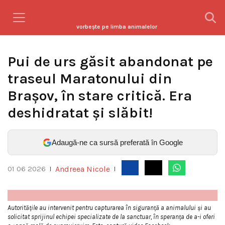
vorbeşte pe limba animalelor
Pui de urs găsit abandonat pe
traseul Maratonului din
Brașov, în stare critică. Era
deshidratat și slăbit!
Adaugă-ne ca sursă preferată în Google
Andreea Nicole
01 06 2026
|
|
Autoritățile au intervenit pentru capturarea în siguranță a animalului și au
solicitat sprijinul echipei specializate de la sanctuar, în speranța de a-i oferi