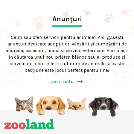
Anunțuri
Cauți sau oferi servicii pentru animale? Aici găsești
anunțuri dedicate adopțiilor, vânzării și cumpărării de
animale, accesorii, hrană și servicii veterinare. Fie că ești
în căutarea unui nou prieten blănos sau ai produse și
servicii de oferit pentru iubitorii de animale, această
secțiune este locul perfect pentru tine!
vezi toate