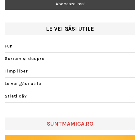
LE VEI GĂSI UTILE
Fun
Scriem şi despre
Timp liber
Le vei găsi utile
Ştiaţi că?
SUNTMAMICA.RO