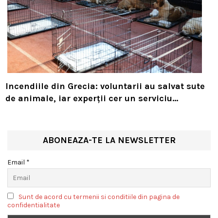
Incendiile din Grecia: voluntarii au salvat sute
de animale, iar experții cer un serviciu
european de intervenție
ABONEAZA-TE LA NEWSLETTER
Email *
Sunt de acord cu termenii si conditiile din pagina de
confidentialitate