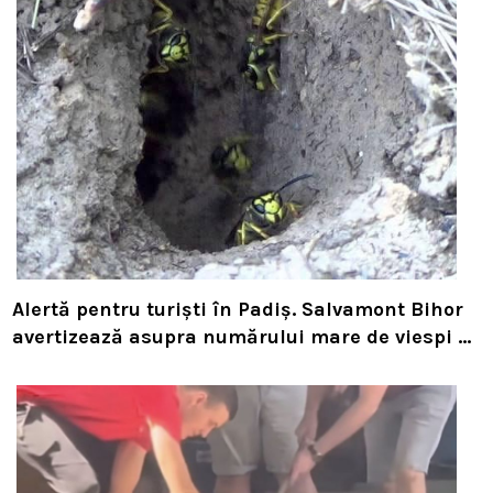
Alertă pentru turiști în Padiș. Salvamont Bihor
avertizează asupra numărului mare de viespi de
pe trasee