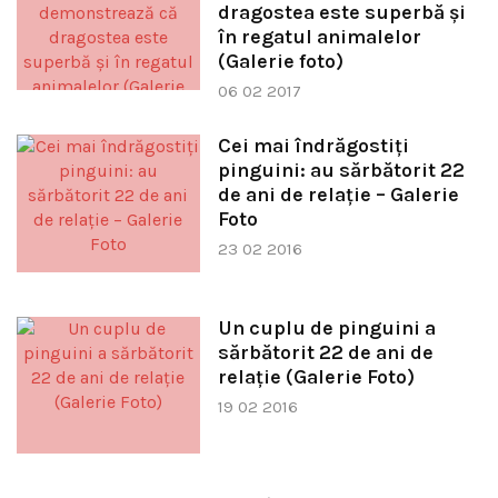
dragostea este superbă şi
în regatul animalelor
(Galerie foto)
06 02 2017
Cei mai îndrăgostiţi
pinguini: au sărbătorit 22
de ani de relaţie – Galerie
Foto
23 02 2016
Un cuplu de pinguini a
sărbătorit 22 de ani de
relaţie (Galerie Foto)
19 02 2016