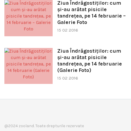
Ziua Îndrăgostiţilor: cum
şi-au arătat pisicile
tandreţea, pe 14 februarie –
Galerie Foto
15 02 2016
Ziua Îndrăgostiţilor: cum
şi-au arătat pisicile
tandreţea, pe 14 februarie
(Galerie Foto)
15 02 2016
@2024 zooland. Toate drepturile rezervate