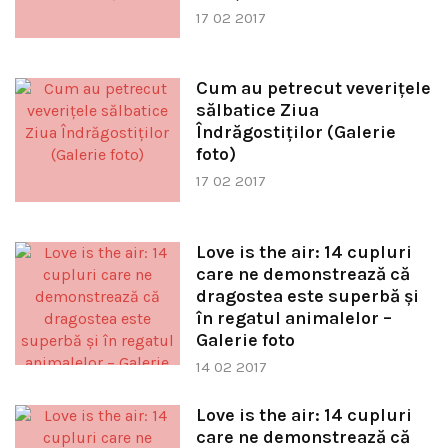
17 02 2017
Cum au petrecut veveriţele
sălbatice Ziua
Îndrăgostiţilor (Galerie
foto)
17 02 2017
Love is the air: 14 cupluri
care ne demonstrează că
dragostea este superbă şi
în regatul animalelor –
Galerie foto
14 02 2017
Love is the air: 14 cupluri
care ne demonstrează că