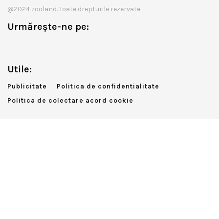
@2024 zooland. Toate drepturile rezervate
Urmărește-ne pe:
Utile:
Publicitate
Politica de confidentialitate
Politica de colectare acord cookie