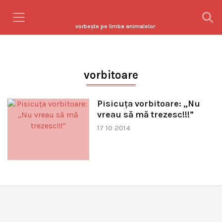
vorbeşte pe limba animalelor
vorbitoare
Pisicuţa vorbitoare: „Nu
vreau să mă trezesc!!!”
17 10 2014