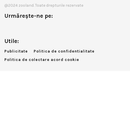
@2024 zooland. Toate drepturile rezervate
Urmărește-ne pe:
Utile:
Publicitate
Politica de confidentialitate
Politica de colectare acord cookie