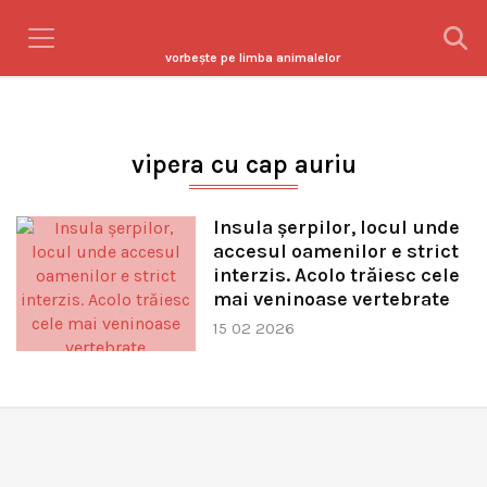
vorbeşte pe limba animalelor
vipera cu cap auriu
Insula șerpilor, locul unde
accesul oamenilor e strict
interzis. Acolo trăiesc cele
mai veninoase vertebrate
15 02 2026