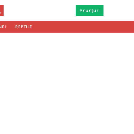
Anunțuri
NEI
REPTILE