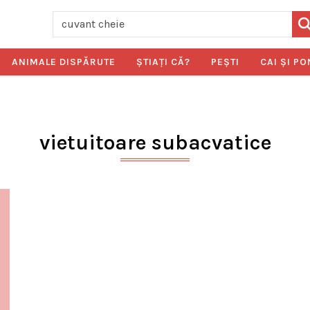
ANIMALE DISPĂRUTE
ŞTIAŢI CĂ?
PEŞTI
CAI ŞI PO
vietuitoare subacvatice