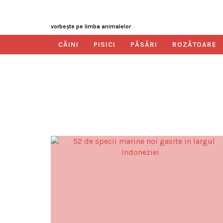
vorbeşte pe limba animalelor
CÂINI
PISICI
PĂSĂRI
ROZĂTOARE