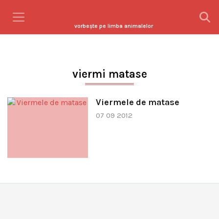
vorbeşte pe limba animalelor
viermi matase
Viermele de matase
07 09 2012