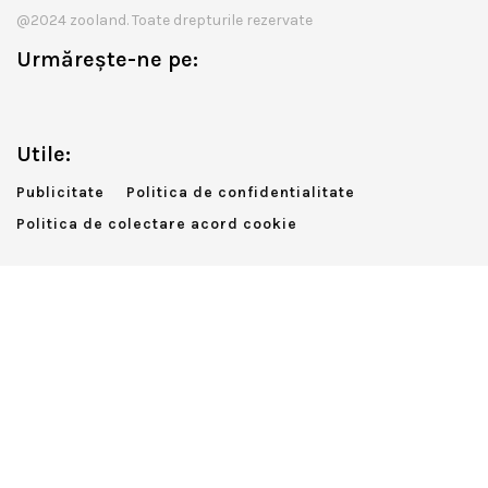
@2024 zooland. Toate drepturile rezervate
Urmărește-ne pe:
Utile:
Publicitate
Politica de confidentialitate
Politica de colectare acord cookie