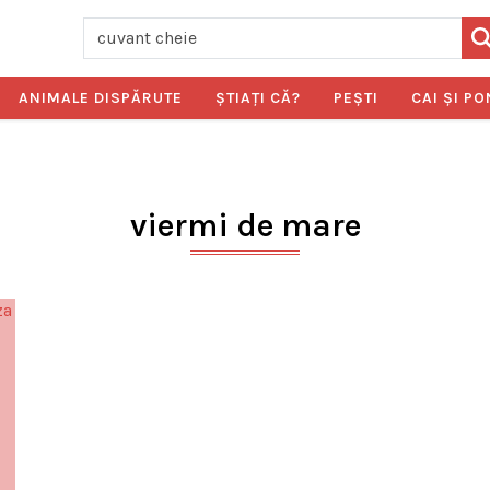
ANIMALE DISPĂRUTE
ŞTIAŢI CĂ?
PEŞTI
CAI ŞI PO
viermi de mare