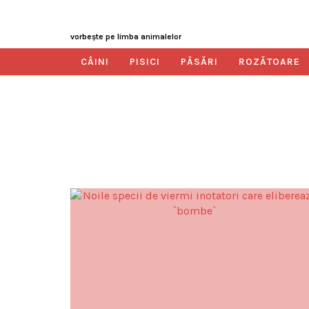
vorbeşte pe limba animalelor
CÂINI
PISICI
PĂSĂRI
ROZĂTOARE