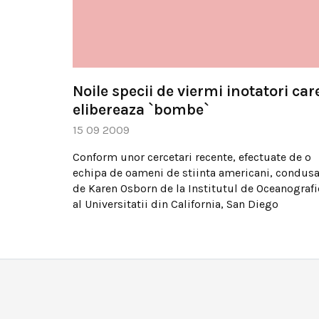
Noile specii de viermi inotatori car
elibereaza `bombe`
15 09 2009
Conform unor cercetari recente, efectuate de o
echipa de oameni de stiinta americani, condus
de Karen Osborn de la Institutul de Oceanografi
al Universitatii din California, San Diego