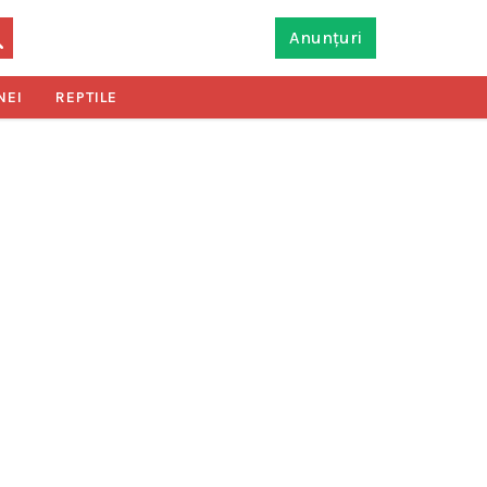
Anunțuri
NEI
REPTILE