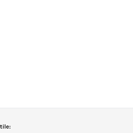
tile: