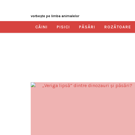
vorbeşte pe limba animalelor
CÂINI
PISICI
PĂSĂRI
ROZĂTOARE