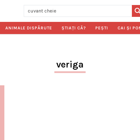
ANIMALE DISPĂRUTE
ŞTIAŢI CĂ?
PEŞTI
CAI ŞI PO
veriga