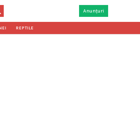
Anunțuri
NEI
REPTILE