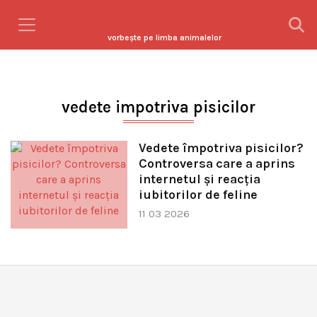
vorbeşte pe limba animalelor
vedete impotriva pisicilor
Vedete împotriva pisicilor?
Controversa care a aprins
internetul și reacția
iubitorilor de feline
11 03 2026