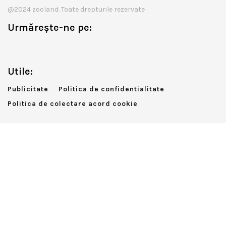
@2024 zooland. Toate drepturile rezervate
Urmărește-ne pe:
Utile:
Publicitate
Politica de confidentialitate
Politica de colectare acord cookie