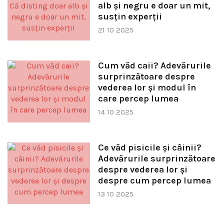
alb și negru e doar un mit,
susțin experții
21 10 2025
Cum văd caii? Adevărurile
surprinzătoare despre
vederea lor și modul în
care percep lumea
14 10 2025
Ce văd pisicile și câinii?
Adevărurile surprinzătoare
despre vederea lor și
despre cum percep lumea
13 10 2025