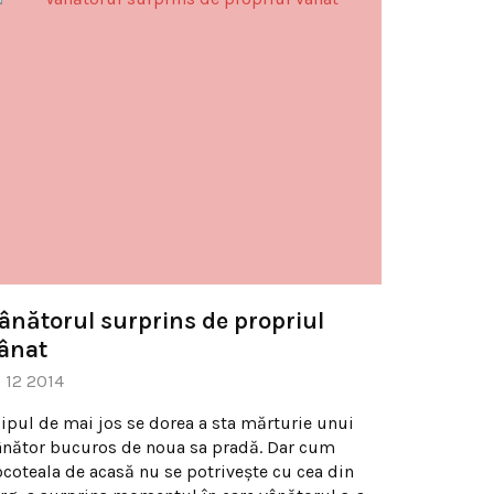
ânătorul surprins de propriul
ânat
1 12 2014
lipul de mai jos se dorea a sta mărturie unui
ânător bucuros de noua sa pradă. Dar cum
ocoteala de acasă nu se potriveşte cu cea din