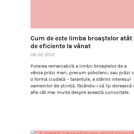
Cum de este limba broaştelor atât
de eficiente la vânat
08 02 2017
Puterea remarcabilă a limbii broaştelor de a
vânza prăzi mari, precum şobolanii, sau prăzi 
o formă ciudată – tarantule, a stârnit interesul
oamenilor de ştiinţă, făcându-i să îşi dorească 
afle cât mai multe despre această curiozitate.