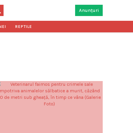
Anunțuri
NEI
REPTILE