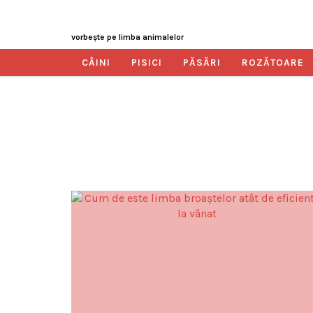
vorbeşte pe limba animalelor
CÂINI
PISICI
PĂSĂRI
ROZĂTOARE