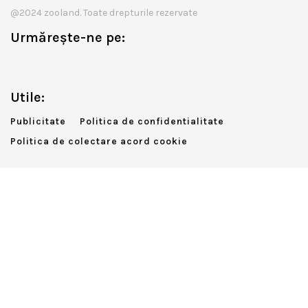
@2024 zooland. Toate drepturile rezervate
Urmărește-ne pe:
Utile:
Publicitate
Politica de confidentialitate
Politica de colectare acord cookie