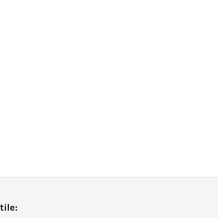
tile: