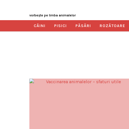
vorbeşte pe limba animalelor
CÂINI
PISICI
PĂSĂRI
ROZĂTOARE