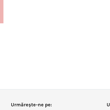
Urmărește-ne pe:
U