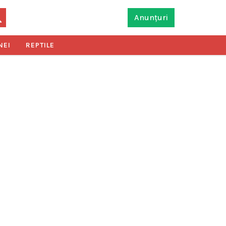
Anunțuri
NEI
REPTILE