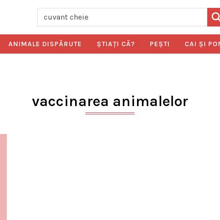
ANIMALE DISPĂRUTE
ŞTIAŢI CĂ?
PEŞTI
CAI ŞI PO
vaccinarea animalelor