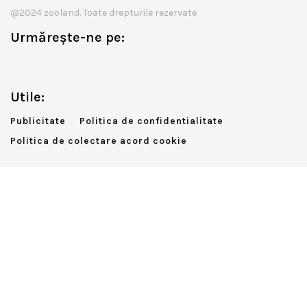
@2024 zooland. Toate drepturile rezervate
Urmărește-ne pe:
Utile:
Publicitate
Politica de confidentialitate
Politica de colectare acord cookie