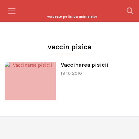
vorbeşte pe limba animalelor
vaccin pisica
Vaccinarea pisicii
19 10 2010