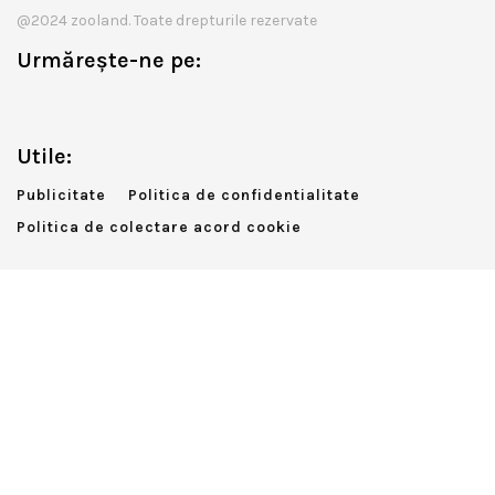
@2024 zooland. Toate drepturile rezervate
Urmărește-ne pe:
Utile:
Publicitate
Politica de confidentialitate
Politica de colectare acord cookie