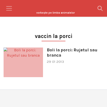
vorbeşte pe limba animalelor
vaccin la porci
Boli la porci: Rujetul sau
branca
29 01 2013