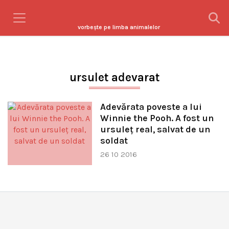
vorbeşte pe limba animalelor
ursulet adevarat
Adevărata poveste a lui
Winnie the Pooh. A fost un
ursuleţ real, salvat de un
soldat
26 10 2016