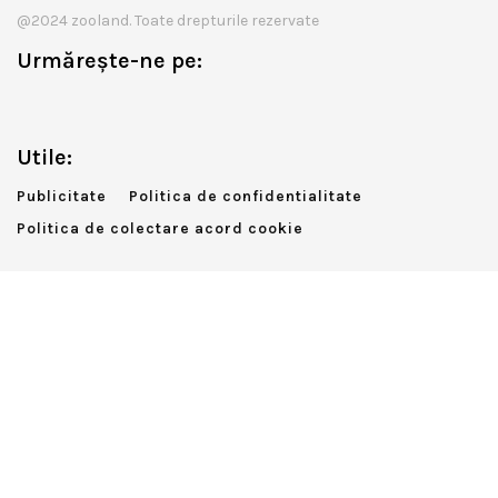
@2024 zooland. Toate drepturile rezervate
Urmărește-ne pe:
Utile:
Publicitate
Politica de confidentialitate
Politica de colectare acord cookie