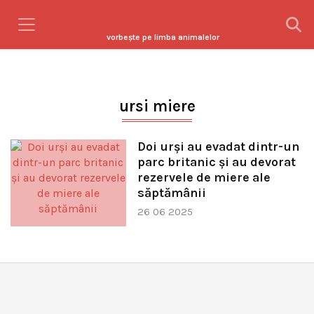
vorbeşte pe limba animalelor
ursi miere
Doi urși au evadat dintr-un
parc britanic și au devorat
rezervele de miere ale
săptămânii
26 06 2025