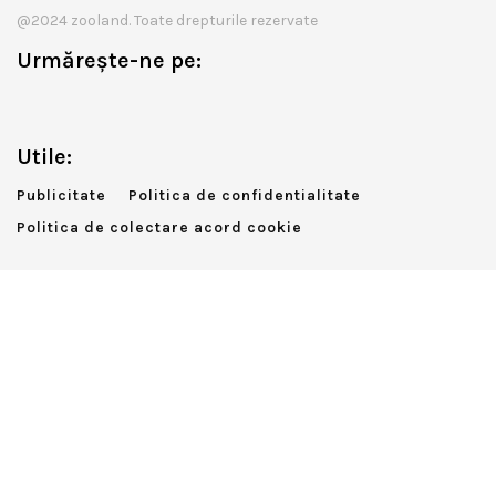
@2024 zooland. Toate drepturile rezervate
Urmărește-ne pe:
Utile:
Publicitate
Politica de confidentialitate
Politica de colectare acord cookie