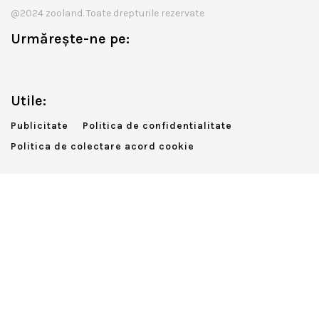
@2024 zooland. Toate drepturile rezervate
Urmărește-ne pe:
Utile:
Publicitate
Politica de confidentialitate
Politica de colectare acord cookie