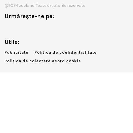
@2024 zooland. Toate drepturile rezervate
Urmărește-ne pe:
Utile:
Publicitate
Politica de confidentialitate
Politica de colectare acord cookie