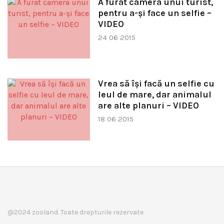
A furat camera unui turist,
pentru a-și face un selfie –
VIDEO
24 06 2015
Vrea să își facă un selfie cu
leul de mare, dar animalul
are alte planuri – VIDEO
18 06 2015
@2024 zooland. Toate drepturile rezervate