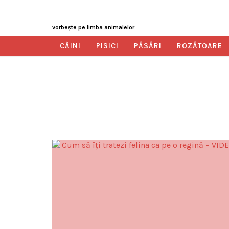
vorbeşte pe limba animalelor
CÂINI
PISICI
PĂSĂRI
ROZĂTOARE