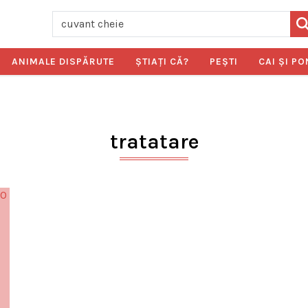
ANIMALE DISPĂRUTE
ŞTIAŢI CĂ?
PEŞTI
CAI ŞI PO
tratatare