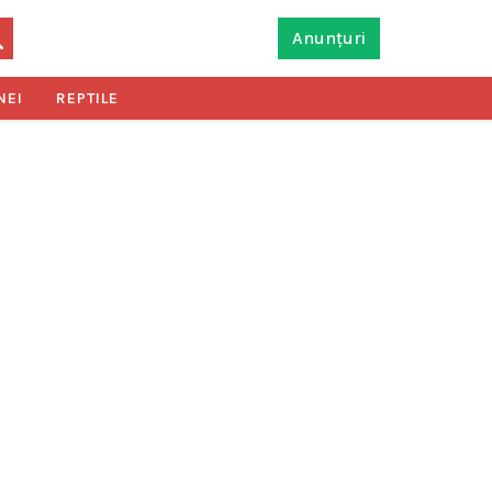
Anunțuri
NEI
REPTILE