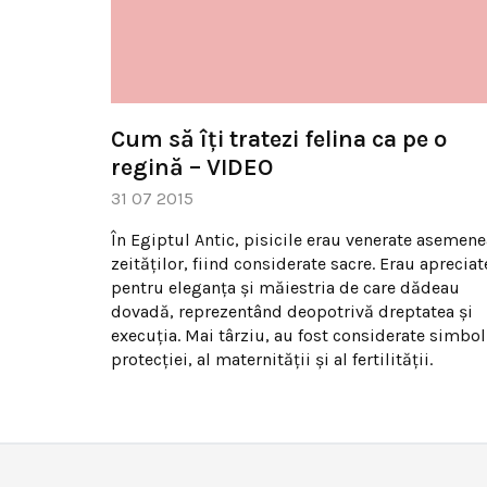
Cum să îți tratezi felina ca pe o
regină – VIDEO
31 07 2015
În Egiptul Antic, pisicile erau venerate asemene
zeităților, fiind considerate sacre. Erau apreciat
pentru eleganța și măiestria de care dădeau
dovadă, reprezentând deopotrivă dreptatea și
execuția. Mai târziu, au fost considerate simbol
protecției, al maternității și al fertilității.