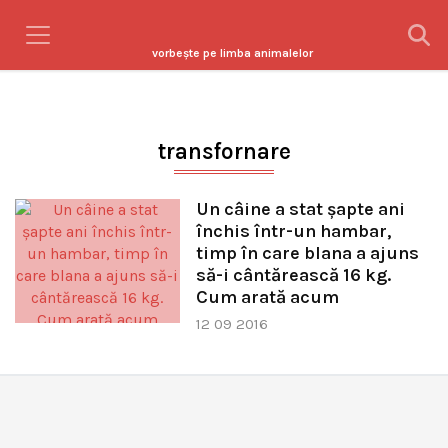
vorbeşte pe limba animalelor
transfornare
Un câine a stat șapte ani
închis într-un hambar,
timp în care blana a ajuns
să-i cântărească 16 kg.
Cum arată acum
12 09 2016