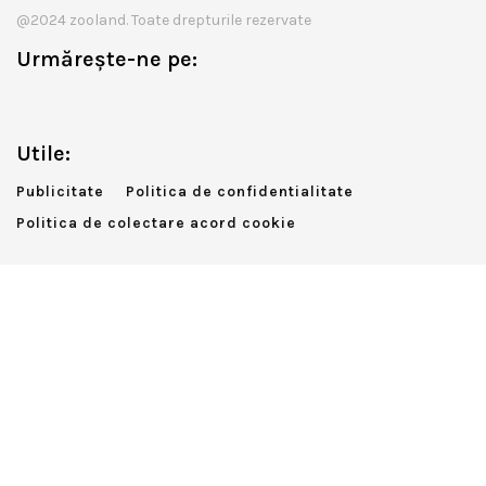
@2024 zooland. Toate drepturile rezervate
Urmărește-ne pe:
Utile:
Publicitate
Politica de confidentialitate
Politica de colectare acord cookie