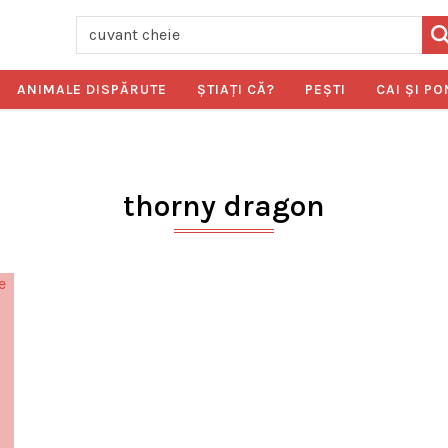
ANIMALE DISPĂRUTE
ŞTIAŢI CĂ?
PEŞTI
CAI ŞI PO
thorny dragon