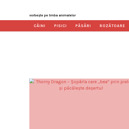
vorbeşte pe limba animalelor
CÂINI
PISICI
PĂSĂRI
ROZĂTOARE