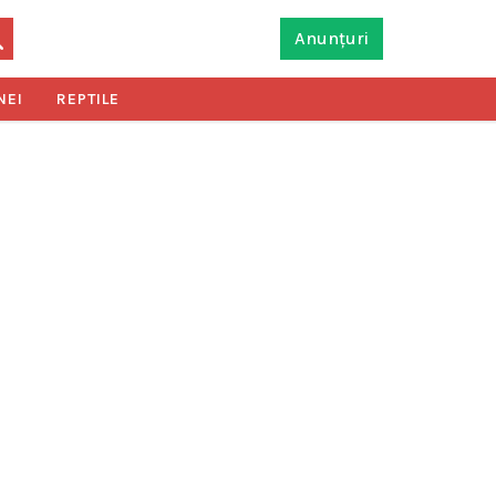
Anunțuri
NEI
REPTILE