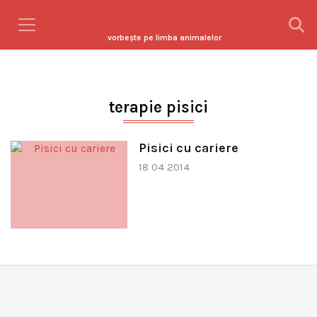
vorbeşte pe limba animalelor
terapie pisici
Pisici cu cariere
18 04 2014