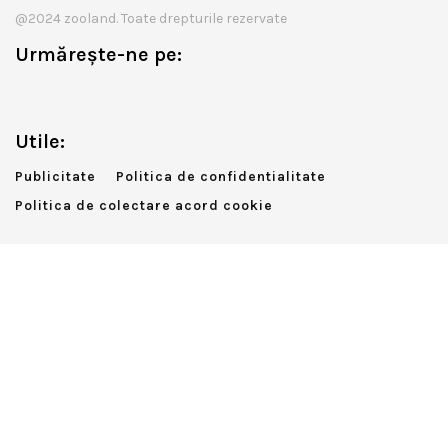
@2024 zooland. Toate drepturile rezervate
Urmărește-ne pe:
Utile:
Publicitate
Politica de confidentialitate
Politica de colectare acord cookie