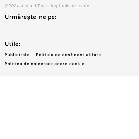
@2024 zooland. Toate drepturile rezervate
Urmărește-ne pe:
Utile:
Publicitate
Politica de confidentialitate
Politica de colectare acord cookie