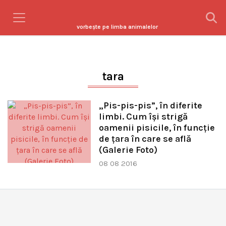
vorbeşte pe limba animalelor
tara
„Pis-pis-pis”, în diferite
limbi. Cum își strigă
oamenii pisicile, în funcție
de țara în care se află
(Galerie Foto)
08 08 2016