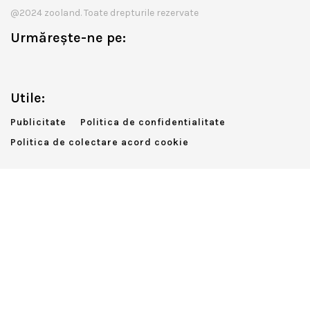
@2024 zooland. Toate drepturile rezervate
Urmărește-ne pe:
Utile:
Publicitate
Politica de confidentialitate
Politica de colectare acord cookie