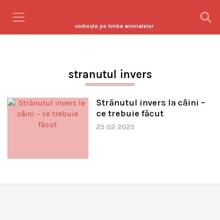
vorbeşte pe limba animalelor
stranutul invers
Strănutul invers la câini –
ce trebuie făcut
25 02 2025