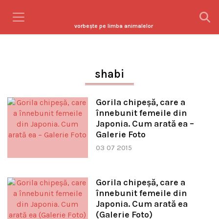
vorbeşte pe limba animalelor
shabi
Gorila chipeşă, care a
înnebunit femeile din
Japonia. Cum arată ea –
Galerie Foto
03 07 2015
Gorila chipeşă, care a
înnebunit femeile din
Japonia. Cum arată ea
(Galerie Foto)