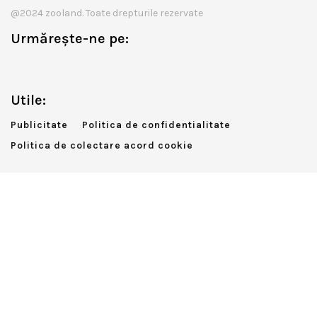
@2024 zooland. Toate drepturile rezervate
Urmărește-ne pe:
Utile:
Publicitate
Politica de confidentialitate
Politica de colectare acord cookie