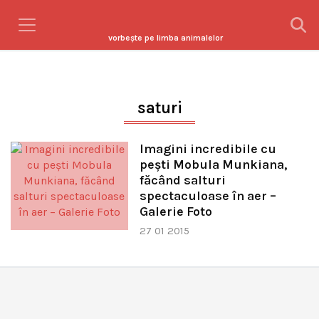
vorbeşte pe limba animalelor
saturi
Imagini incredibile cu
pești Mobula Munkiana,
făcând salturi
spectaculoase în aer –
Galerie Foto
27 01 2015