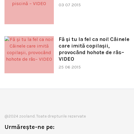
03 07 2015
Fă și tu la fel ca noi! Câinele
care imită copilașii,
provocând hohote de râs–
VIDEO
25 06 2015
@2024 zooland. Toate drepturile rezervate
Urmărește-ne pe: