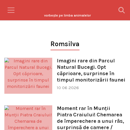
vorbeşte pe limba animalelor
Romsilva
Imagini rare din Parcul
Natural Bucegi. Opt
căprioare, surprinse în
timpul monitorizării faunei
10 06 2026
Moment rar în Munții
Piatra Craiului! Chemarea
de împerechere a unui râs,
surprinsă de camere /