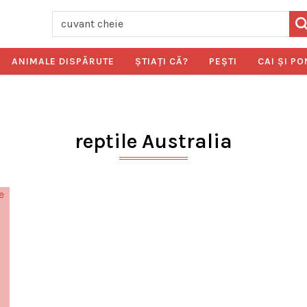
ANIMALE DISPĂRUTE
ŞTIAŢI CĂ?
PEŞTI
CAI ŞI PO
reptile Australia