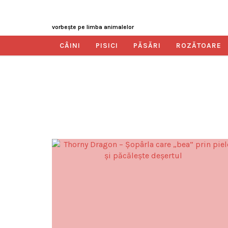
vorbeşte pe limba animalelor
CÂINI
PISICI
PĂSĂRI
ROZĂTOARE