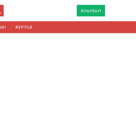
Anunțuri
NEI
REPTILE