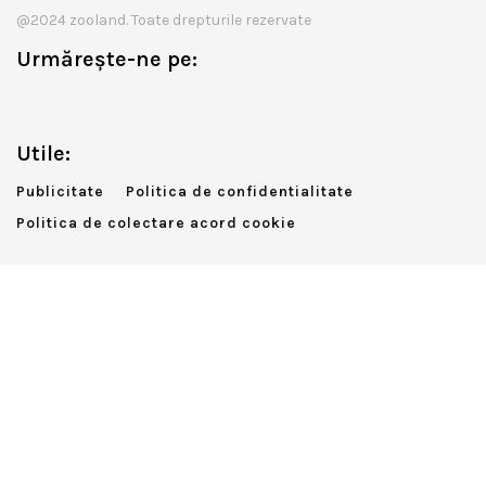
@2024 zooland. Toate drepturile rezervate
Urmărește-ne pe:
Utile:
Publicitate
Politica de confidentialitate
Politica de colectare acord cookie