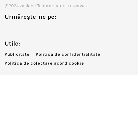
@2024 zooland. Toate drepturile rezervate
Urmărește-ne pe:
Utile:
Publicitate
Politica de confidentialitate
Politica de colectare acord cookie