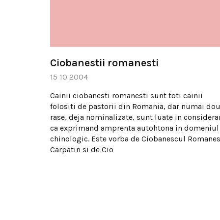
Ciobanestii romanesti
15 10 2004
Cainii ciobanesti romanesti sunt toti cainii
folositi de pastorii din Romania, dar numai do
rase, deja nominalizate, sunt luate in considera
ca exprimand amprenta autohtona in domeniul
chinologic. Este vorba de Ciobanescul Romane
Carpatin si de Cio