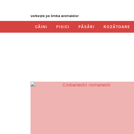
vorbeşte pe limba animalelor
CÂINI
PISICI
PĂSĂRI
ROZĂTOARE