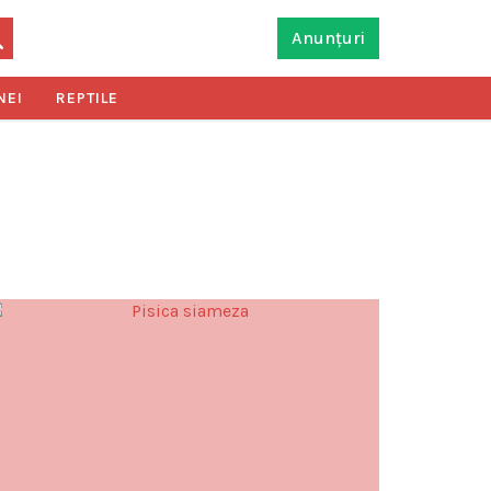
Anunțuri
NEI
REPTILE