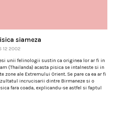
isica siameza
6 12 2002
si unii felinologii sustin ca originea lor ar fi in
am (Thailanda) acasta pisica se intalneste si in
te zone ale Extremului Orient. Se pare ca ea ar fi
ezultatul incrucisarii dintre Birmaneze si o
sica fara coada, explicandu-se astfel si faptul