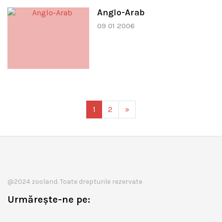
Anglo-Arab
09 01 2006
1
2
»
@2024 zooland. Toate drepturile rezervate
Urmărește-ne pe: