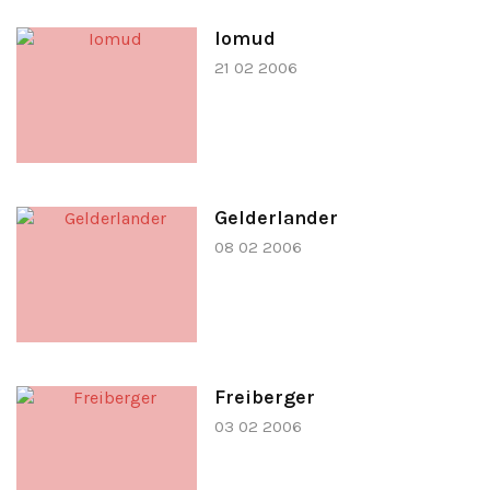
Iomud
21 02 2006
Gelderlander
08 02 2006
Freiberger
03 02 2006