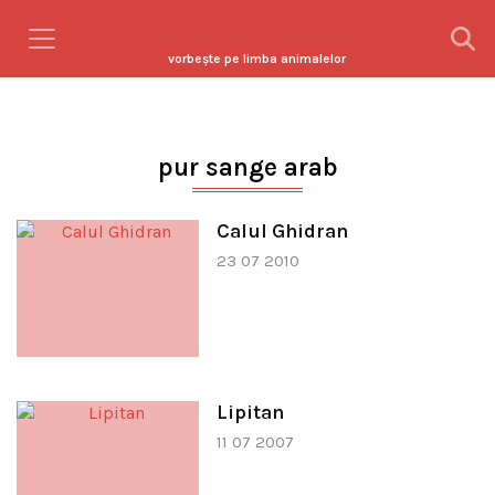
vorbeşte pe limba animalelor
pur sange arab
Calul Ghidran
23 07 2010
Lipitan
11 07 2007