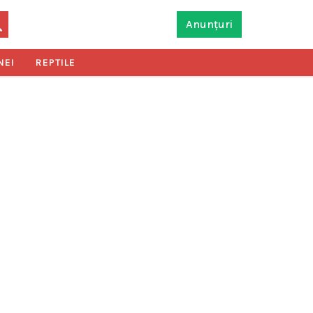
Anunțuri
NEI
REPTILE