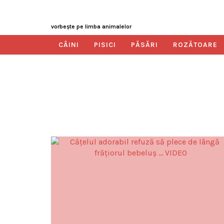
vorbeşte pe limba animalelor
CÂINI
PISICI
PĂSĂRI
ROZĂTOARE