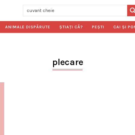
ANIMALE DISPĂRUTE
ŞTIAŢI CĂ?
PEŞTI
CAI ŞI PO
plecare