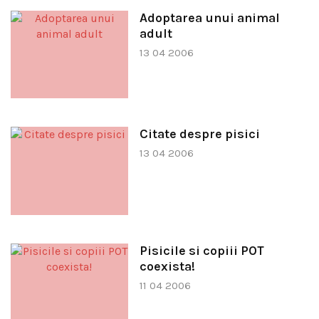
Adoptarea unui animal
adult
13 04 2006
Citate despre pisici
13 04 2006
Pisicile si copiii POT
coexista!
11 04 2006