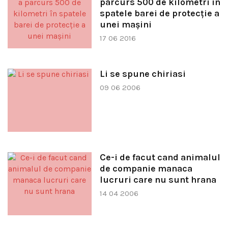
parcurs 500 de kilometri în
spatele barei de protecție a
unei mașini
17 06 2016
Li se spune chiriasi
09 06 2006
Ce-i de facut cand animalul
de companie manaca
lucruri care nu sunt hrana
14 04 2006