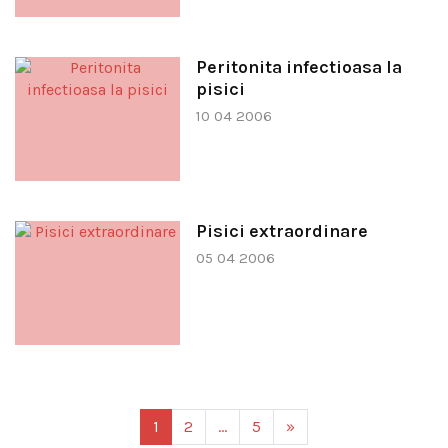
Peritonita infectioasa la
pisici
10 04 2006
Pisici extraordinare
05 04 2006
1
2
…
5
»