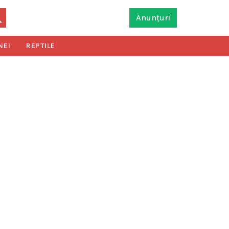
Anunțuri
NEI
REPTILE