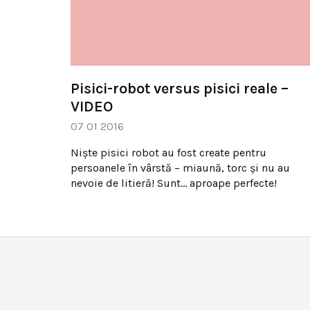
Pisici-robot versus pisici reale –
VIDEO
07 01 2016
Nişte pisici robot au fost create pentru
persoanele în vârstă – miaună, torc şi nu au
nevoie de litieră! Sunt… aproape perfecte!