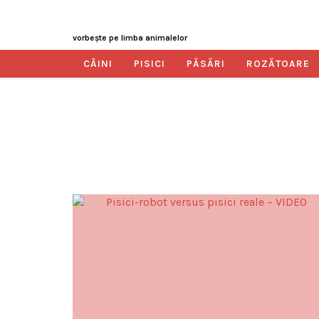
vorbeşte pe limba animalelor
CÂINI
PISICI
PĂSĂRI
ROZĂTOARE