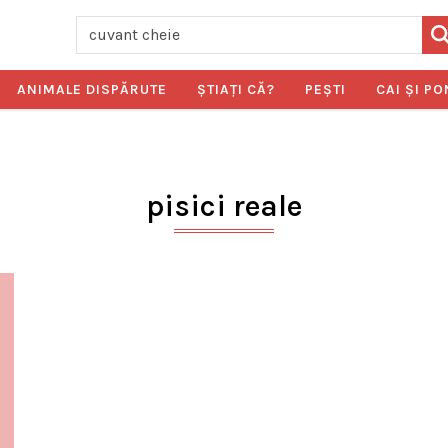
ANIMALE DISPĂRUTE
ŞTIAŢI CĂ?
PEŞTI
CAI ŞI PO
pisici reale