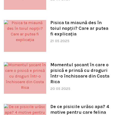
Pisica ta miaună des în
toiul nopții? Care ar putea
fi explicația
21 05 2025
Momentul șocant în care o
pisică e prinsă cu droguri
într-o închisoare din Costa
Rica
20 05 2025
De ce pisicile urăsc apa? 4
motive pentru care felina