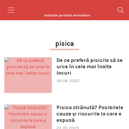
vorbeşte pe limba animalelor
pisica
De ce preferă pisicile să se
urce în cele mai înalte
locuri
29 06 2025
Pisica strănută? Posibilele
cauze și riscurile la care e
expusă
22 05 2025