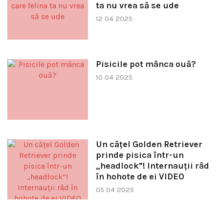
ta nu vrea să se ude
12 04 2025
Pisicile pot mânca ouă?
10 04 2025
Un cățel Golden Retriever
prinde pisica într-un
„headlock”! Internauții râd
în hohote de ei VIDEO
05 04 2025