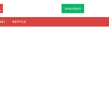
Anunțuri
NEI
REPTILE