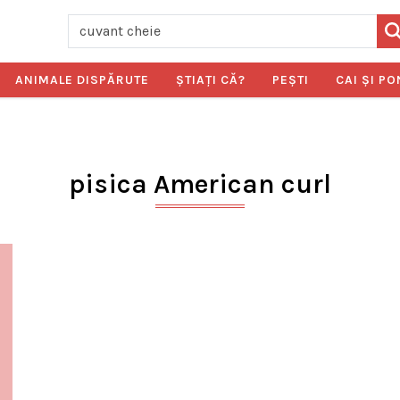
ANIMALE DISPĂRUTE
ŞTIAŢI CĂ?
PEŞTI
CAI ŞI PO
pisica American curl