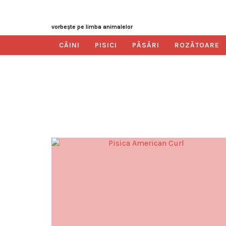
vorbeşte pe limba animalelor
CÂINI
PISICI
PĂSĂRI
ROZĂTOARE