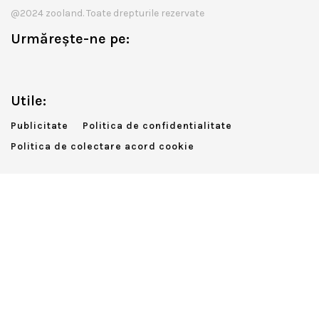
@2024 zooland. Toate drepturile rezervate
Urmărește-ne pe:
Utile:
Publicitate
Politica de confidentialitate
Politica de colectare acord cookie