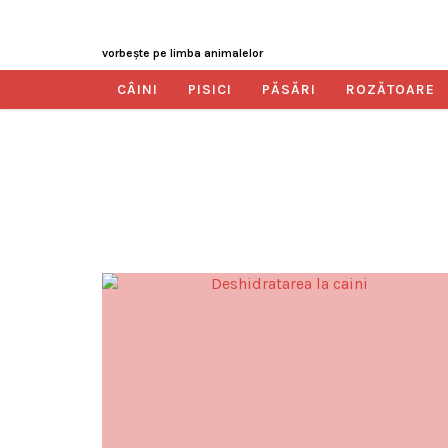
vorbeşte pe limba animalelor
CÂINI
PISICI
PĂSĂRI
ROZĂTOARE