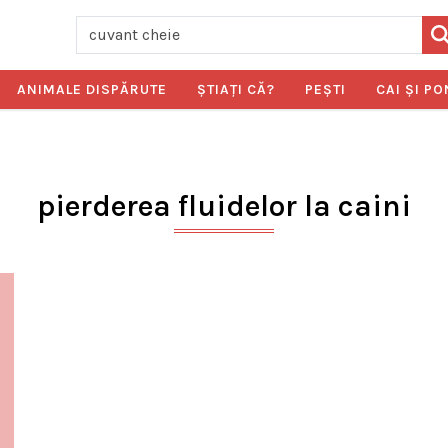
ANIMALE DISPĂRUTE
ŞTIAŢI CĂ?
PEŞTI
CAI ŞI PO
pierderea fluidelor la caini