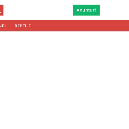
Anunțuri
NEI
REPTILE