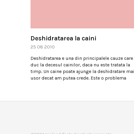
Deshidratarea la caini
25 08 2010
Deshidratarea e una din principalele cauze care
duc la decesul cainilor, daca nu este tratata la
timp. Un caine poate ajunge la deshidratare ma
usor decat am putea crede. Este o problema