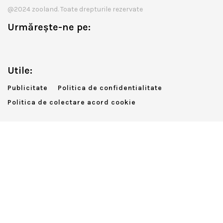
@2024 zooland. Toate drepturile rezervate
Urmărește-ne pe:
Utile:
Publicitate
Politica de confidentialitate
Politica de colectare acord cookie