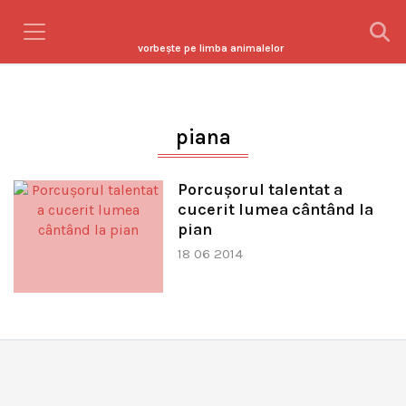
vorbeşte pe limba animalelor
piana
Porcușorul talentat a
cucerit lumea cântând la
pian
18 06 2014