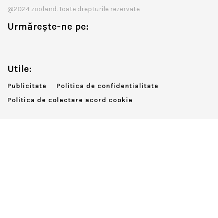
@2024 zooland. Toate drepturile rezervate
Urmărește-ne pe:
Utile:
Publicitate
Politica de confidentialitate
Politica de colectare acord cookie