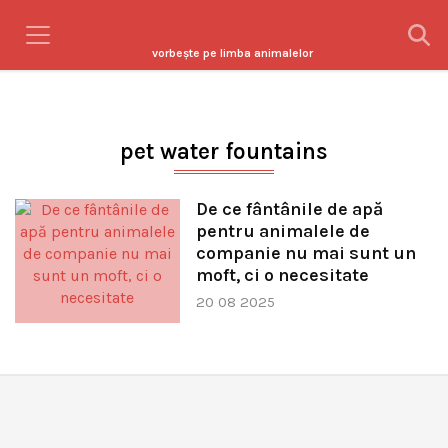
vorbeşte pe limba animalelor
pet water fountains
De ce fântânile de apă
pentru animalele de
companie nu mai sunt un
moft, ci o necesitate
20 08 2025