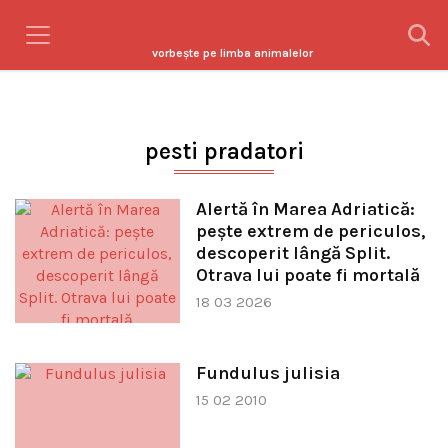
vorbeşte pe limba animalelor
pesti pradatori
Alertă în Marea Adriatică:
pește extrem de periculos,
descoperit lângă Split.
Otrava lui poate fi mortală
18 03 2026
Fundulus julisia
15 02 2010