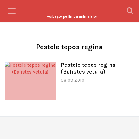
vorbeşte pe limba animalelor
Pestele tepos regina
Pestele tepos regina
(Balistes vetula)
08 09 2010