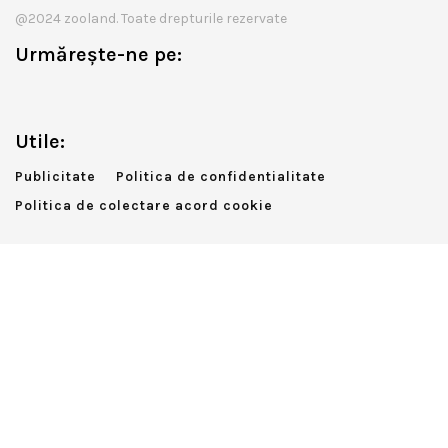
@2024 zooland. Toate drepturile rezervate
Urmărește-ne pe:
Utile:
Publicitate
Politica de confidentialitate
Politica de colectare acord cookie